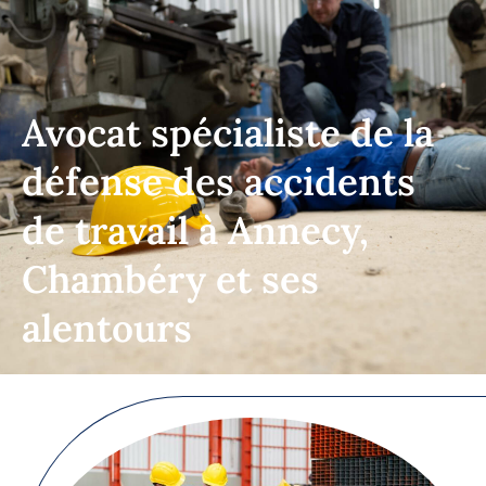
Avocat spécialiste de la
défense des accidents
de travail à Annecy,
Chambéry et ses
alentours