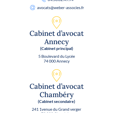
avocats
@weber-associes.fr
Cabinet d’avocat
Annecy
(Cabinet principal)
5 Boulevard du Lycée
74 000 Annecy
Cabinet d’avocat
Chambéry
(Cabinet secondaire)
241 1venue du Grand verger