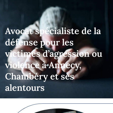
Avocat spécialiste de la
défense pour les
victimes d’agression ou
violence à Annecy,
Chambéry et ses
alentours