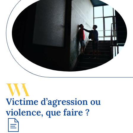
Victime d’agression ou
violence, que faire ?