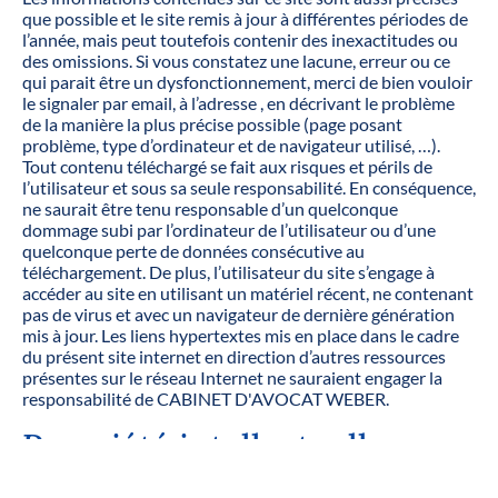
que possible et le site remis à jour à différentes périodes de
l’année, mais peut toutefois contenir des inexactitudes ou
des omissions. Si vous constatez une lacune, erreur ou ce
qui parait être un dysfonctionnement, merci de bien vouloir
le signaler par email, à l’adresse , en décrivant le problème
de la manière la plus précise possible (page posant
problème, type d’ordinateur et de navigateur utilisé, …).
Tout contenu téléchargé se fait aux risques et périls de
l’utilisateur et sous sa seule responsabilité. En conséquence,
ne saurait être tenu responsable d’un quelconque
dommage subi par l’ordinateur de l’utilisateur ou d’une
quelconque perte de données consécutive au
téléchargement. De plus, l’utilisateur du site s’engage à
accéder au site en utilisant un matériel récent, ne contenant
pas de virus et avec un navigateur de dernière génération
mis à jour. Les liens hypertextes mis en place dans le cadre
du présent site internet en direction d’autres ressources
présentes sur le réseau Internet ne sauraient engager la
responsabilité de CABINET D'AVOCAT WEBER.
Propriété intellectuelle :
Tout le contenu présent sur le site
www.avocat-weber-