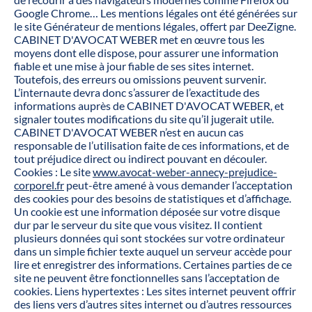
Google Chrome… Les mentions légales ont été générées sur
le site Générateur de mentions légales, offert par DeeZigne.
CABINET D'AVOCAT WEBER met en œuvre tous les
moyens dont elle dispose, pour assurer une information
fiable et une mise à jour fiable de ses sites internet.
Toutefois, des erreurs ou omissions peuvent survenir.
L’internaute devra donc s’assurer de l’exactitude des
informations auprès de CABINET D'AVOCAT WEBER, et
signaler toutes modifications du site qu’il jugerait utile.
CABINET D'AVOCAT WEBER n’est en aucun cas
responsable de l’utilisation faite de ces informations, et de
tout préjudice direct ou indirect pouvant en découler.
Cookies : Le site
www.avocat-weber-annecy-prejudice-
corporel.fr
peut-être amené à vous demander l’acceptation
des cookies pour des besoins de statistiques et d’affichage.
Un cookie est une information déposée sur votre disque
dur par le serveur du site que vous visitez. Il contient
plusieurs données qui sont stockées sur votre ordinateur
dans un simple fichier texte auquel un serveur accède pour
lire et enregistrer des informations. Certaines parties de ce
site ne peuvent être fonctionnelles sans l’acceptation de
cookies. Liens hypertextes : Les sites internet peuvent offrir
des liens vers d’autres sites internet ou d’autres ressources