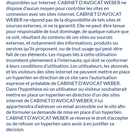
disponibles sur Internet. CABINET D'AVOCAT WEBER ne
dispose d’aucun moyen pour contrôler les sites en
connexion avec ses sites internet. CABINET D'AVOCAT
WEBER ne répond pas de la disponibilité de tels sites et
sources externes, ni ne la garantit. Elle ne peut-être tenue
pour responsable de tout dommage, de quelque nature que
ce soit, résultant du contenu de ces sites ou sources
externes, et notamment des informations, produits ou
services qu’ils proposent, ou de tout usage qui peut-être
fait de ces éléments. Les risques liés à cette utilisation
incombent pleinement à l’internaute, qui doit se conformer
à leurs conditions d’utilisation. Les utilisateurs, les abonnés
et les visiteurs des sites internet ne peuvent mettre en place
un hyperlien en direction de ce site sans l’autorisation
expresse et préalable de CABINET D'AVOCAT WEBER.
Dans l’hypothèse où un utilisateur ou visiteur souhaiterait
mettre en place un hyperlien en direction d’un des sites
internet de CABINET D'AVOCAT WEBER, il lui
appartiendra d’adresser un email accessible sur le site afin
de formuler sa demande de mise en place d’un hyperlien.
CABINET D'AVOCAT WEBER se réserve le droit d’accepter
ou de refuser un hyperlien sans avoir à en justifier sa
décision.