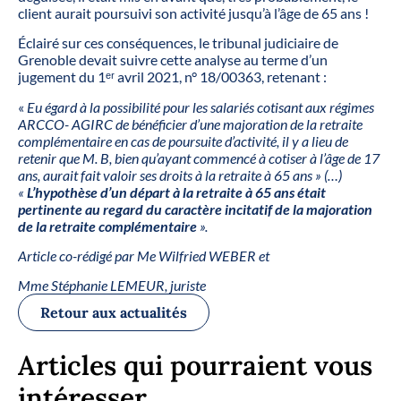
client aurait poursuivi son activité jusqu’à l’âge de 65 ans !
Éclairé sur ces conséquences, le tribunal judiciaire de
Grenoble devait suivre cette analyse au terme d’un
jugement du 1ᵉʳ avril 2021, n° 18/00363, retenant :
«
Eu égard à la possibilité pour les salariés cotisant aux régimes
ARCCO- AGIRC de bénéficier d’une majoration de la retraite
complémentaire en cas de poursuite d’activité, il y a lieu de
retenir que M. B, bien qu’ayant commencé à cotiser à l’âge de 17
ans, aurait fait valoir ses droits à la retraite à 65 ans » (…)
«
L’hypothèse d’un départ à la retraite à 65 ans était
pertinente au regard du caractère incitatif de la majoration
de la retraite complémentaire
».
Article co-rédigé par Me Wilfried WEBER et
Mme Stéphanie LEMEUR, juriste
Retour aux actualités
Articles qui pourraient vous
intéresser