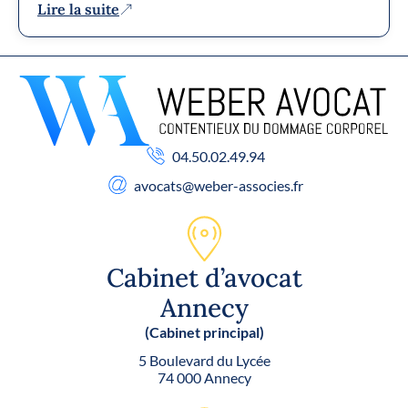
Lire la suite
04.50.02.49.94
avocats
@weber-associes.fr
Cabinet d’avocat
Annecy
(Cabinet principal)
5 Boulevard du Lycée
74 000 Annecy