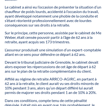
Le cabinet a ainsi eu l’occasion de présenter la situation d’un
chauffeur de poids lourds, accidenté à l’occasion du travail,
ayant développé notamment une phobie de la conduite et
s’étant réorienté professionnellement avec de lourdes
conséquences sur ses droits à la retraite.
Sur le principe, cette personne, assistée par le cabinet de Me
Weber, était censée pouvoir partir à l’âge de 62 ans à la
retraite, ayant acquis ses 173 trimestres.
L’assureur produisait une simulation d’un expert-comptable
allant en ce sens pour défendre ce départ à 62 ans.
Devant le tribunal judiciaire de Grenoble, le cabinet devait
alors exposer les répercussions de cet âge de départ à 62
ans sur le plan de la retraite complémentaire du client.
Affilié au régime de retraite ARRCO-AGIRC, en partant à
62 ans à la retraite, le client aurait vu ses droits minorés de
10% pendant 3 ans, alors qu’un départ différé lui aurait
permis de majorer ses droits pendant 1 an de 10% à 20%.
Dans ces conditions, compte tenu de cette pénalité
déguisée, il était mis en avant que, très probablement, le