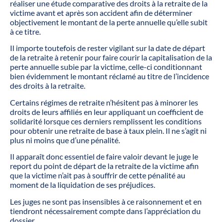
réaliser une étude comparative des droits à la retraite de la
victime avant et après son accident afin de déterminer
objectivement le montant de la perte annuelle qu’elle subit
à ce titre.
Il importe toutefois de rester vigilant sur la date de départ
de la retraite à retenir pour faire courir la capitalisation de la
perte annuelle subie par la victime, celle-ci conditionnant
bien évidemment le montant réclamé au titre de l’incidence
des droits à la retraite.
Certains régimes de retraite n’hésitent pas à minorer les
droits de leurs affiliés en leur appliquant un coefficient de
solidarité lorsque ces derniers remplissent les conditions
pour obtenir une retraite de base à taux plein. Il ne s’agit ni
plus ni moins que d’une pénalité.
Il apparaît donc essentiel de faire valoir devant le juge le
report du point de départ de la retraite de la victime afin
que la victime n’ait pas à souffrir de cette pénalité au
moment de la liquidation de ses préjudices.
Les juges ne sont pas insensibles à ce raisonnement et en
tiendront nécessairement compte dans l’appréciation du
dossier.